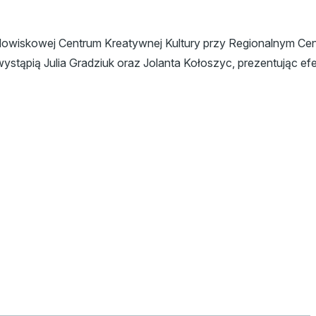
dowiskowej Centrum Kreatywnej Kultury przy Regionalnym Cen
stąpią Julia Gradziuk oraz Jolanta Kołoszyc, prezentując efe