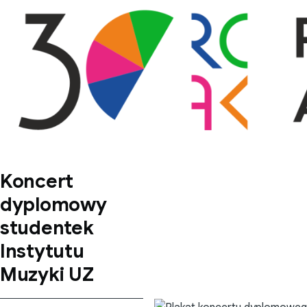
Przejdź do treści
Koncert
dyplomowy
studentek
Instytutu
Muzyki UZ