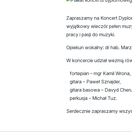
Zapraszamy na Koncert Dyplom
wyjątkowy wieczór pełen muzyc
pracy i pasji do muzyki.
Opiekun wokalny: dr hab. Marz
W koncercie udział wezmą równ
fortepian – mgr Kamil Wrona, 
gitara – Paweł Sznajder,
gitara basowa – Davyd Cheru
perkusja – Michał Tuz.
Serdecznie zapraszamy wszyst