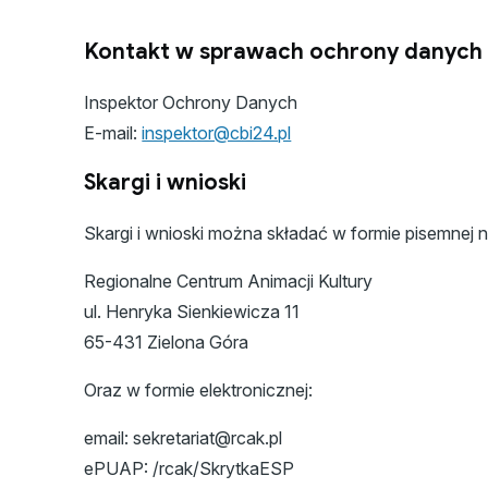
Kontakt w sprawach ochrony danyc
Inspektor Ochrony Danych
E-mail:
inspektor@cbi24.pl
Skargi i wnioski
Skargi i wnioski można składać w formie pisemnej n
Regionalne Centrum Animacji Kultury
ul. Henryka Sienkiewicza 11
65-431 Zielona Góra
Oraz w formie elektronicznej:
email: sekretariat@rcak.pl
ePUAP: /rcak/SkrytkaESP