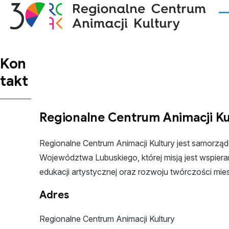
Przejdź do treści
Me
Kon
takt
Regionalne Centrum Animacji Ku
Regionalne Centrum Animacji Kultury jest samorząd
Województwa Lubuskiego, której misją jest wspierani
edukacji artystycznej oraz rozwoju twórczości mi
Adres
Regionalne Centrum Animacji Kultury