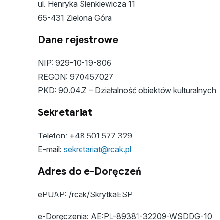
ul. Henryka Sienkiewicza 11
65-431 Zielona Góra
Dane rejestrowe
NIP: 929-10-19-806
REGON: 970457027
PKD: 90.04.Z – Działalność obiektów kulturalnych
Sekretariat
Telefon: +48 501 577 329
E-mail:
sekretariat@rcak.pl
Adres do e-Doręczeń
ePUAP: /rcak/SkrytkaESP
e-Doręczenia: AE:PL-89381-32209-WSDDG-10