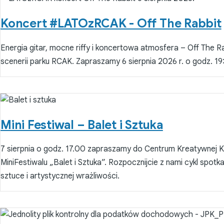
Koncert #LATOzRCAK - Off The Rabbit
Energia gitar, mocne riffy i koncertowa atmosfera – Off The Rab
scenerii parku RCAK. Zapraszamy 6 sierpnia 2026 r. o godz. 19
Mini Festiwal – Balet i Sztuka
7 sierpnia o godz. 17.00 zapraszamy do Centrum Kreatywnej Ku
MiniFestiwalu „Balet i Sztuka”. Rozpocznijcie z nami cykl spo
sztuce i artystycznej wrażliwości.