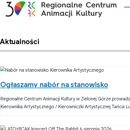
Przejdź do treści
Me
Aktualności
Ogłaszamy nabór na stanowisko
Regionalne Centrum Animacji Kultury w Zielonej Górze prowadz
Kierownika Artystycznego / Kierowniczki Artystycznej Tańca 