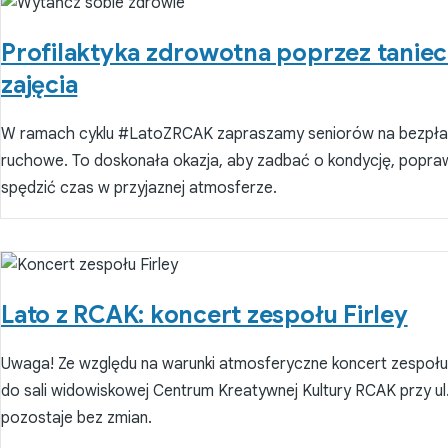
Profilaktyka zdrowotna poprzez taniec
zajęcia
W ramach cyklu #LatoZRCAK zapraszamy seniorów na bezpłat
ruchowe. To doskonała okazja, aby zadbać o kondycję, popra
spędzić czas w przyjaznej atmosferze.
Lato z RCAK: koncert zespołu Firley
Uwaga! Ze względu na warunki atmosferyczne koncert zespołu F
do sali widowiskowej Centrum Kreatywnej Kultury RCAK przy ul.
pozostaje bez zmian.