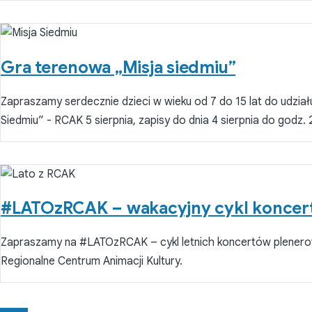
Gra terenowa „Misja siedmiu”
Zapraszamy serdecznie dzieci w wieku od 7 do 15 lat do udział
Siedmiu” - RCAK 5 sierpnia, zapisy do dnia 4 sierpnia do godz.
#LATOzRCAK – wakacyjny cykl koncer
Zapraszamy na #LATOzRCAK – cykl letnich koncertów plener
Regionalne Centrum Animacji Kultury.