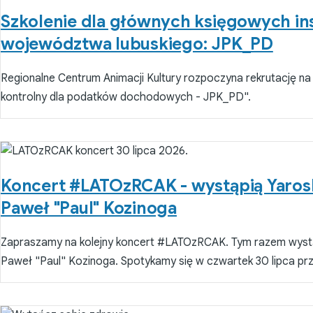
Szkolenie dla głównych księgowych ins
województwa lubuskiego: JPK_PD
Regionalne Centrum Animacji Kultury rozpoczyna rekrutację na s
kontrolny dla podatków dochodowych - JPK_PD".
Koncert #LATOzRCAK - wystąpią Yarosl
Paweł "Paul" Kozinoga
Zapraszamy na kolejny koncert #LATOzRCAK. Tym razem wystą
Paweł "Paul" Kozinoga. Spotykamy się w czwartek 30 lipca prz