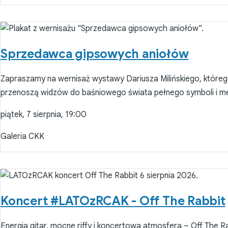
Sprzedawca gipsowych aniołów
Zapraszamy na wernisaż wystawy Dariusza Milińskiego, któreg
przenoszą widzów do baśniowego świata pełnego symboli i me
piątek, 7 sierpnia, 19:00
Galeria CKK
Koncert #LATOzRCAK - Off The Rabbit
Energia gitar, mocne riffy i koncertowa atmosfera – Off The Rab