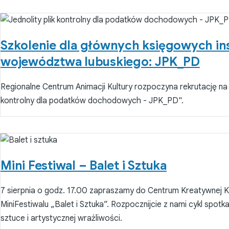
Szkolenie dla głównych księgowych ins
województwa lubuskiego: JPK_PD
Regionalne Centrum Animacji Kultury rozpoczyna rekrutację na s
kontrolny dla podatków dochodowych - JPK_PD".
Mini Festiwal – Balet i Sztuka
7 sierpnia o godz. 17.00 zapraszamy do Centrum Kreatywnej Ku
MiniFestiwalu „Balet i Sztuka”. Rozpocznijcie z nami cykl spo
sztuce i artystycznej wrażliwości.