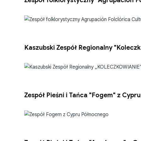
Zespół folklorystyczny "Agrupación Fo
Kaszubski Zespół Regionalny "Kolecz
Zespół Pieśni i Tańca "Fogem" z Cyp