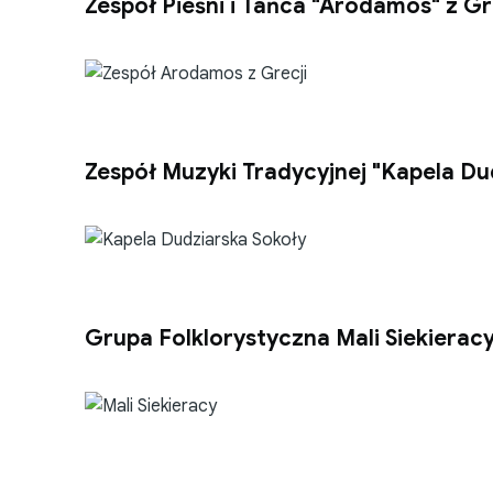
Zespół Pieśni i Tańca "Arodamos" z Gr
Zespół Muzyki Tradycyjnej "Kapela Du
Grupa Folklorystyczna Mali Siekierac