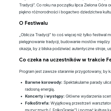
Tradycji”. Co roku na początku lipca Zielona Góra 
piękno różnorodności i bogactwo dziedzictwa kult
O Festiwalu
„Oblicza Tradycji” to coś więcej niż tylko festiwal
pielęgnowanie tradycji, budowanie mostów między 
okazja, by z bliska podziwiać autentyczne stroje, 
Co czeka na uczestników w trakcie F
Program jest zawsze starannie przygotowany, by ka
Barwne korowody:
Spektakularne parady ulica
radosną energią.
Koncerty i występy:
Główne wydarzenia sceni
FolkoStrefa:
Wyjątkową przestrzeń warsztatow
muzycznych („FolkoGranie”) i poznać kulturę l