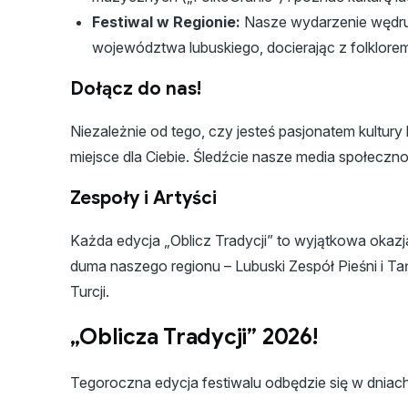
Festiwal w Regionie:
Nasze wydarzenie wędruje
województwa lubuskiego, docierając z folklore
Dołącz do nas!
Niezależnie od tego, czy jesteś pasjonatem kultur
miejsce dla Ciebie. Śledźcie nasze media społeczn
Zespoły i Artyści
Każda edycja „Oblicz Tradycji” to wyjątkowa okaz
duma naszego regionu – Lubuski Zespół Pieśni i Tań
Turcji.
„Oblicza Tradycji” 2026!
Tegoroczna edycja festiwalu odbędzie się w dniac