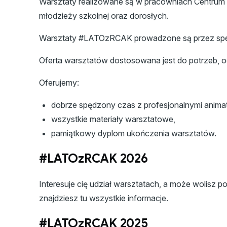
Warsztaty realizowane są w pracowniach Centrum K
młodzieży szkolnej oraz dorosłych.
Warsztaty #LATOzRCAK prowadzone są przez specj
Oferta warsztatów dostosowana jest do potrzeb, 
Oferujemy:
dobrze spędzony czas z profesjonalnymi anima
wszystkie materiały warsztatowe,
pamiątkowy dyplom ukończenia warsztatów.
#LATOzRCAK 2026
Interesuje cię udział warsztatach, a może wolisz
znajdziesz tu wszystkie informacje.
#LATOzRCAK 2025