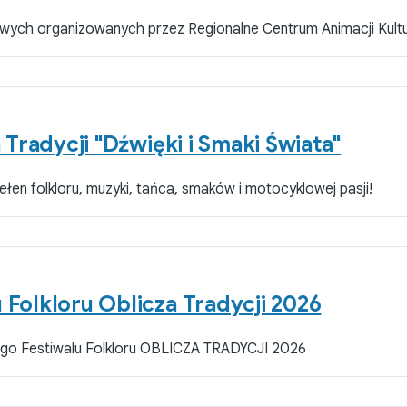
ych organizowanych przez Regionalne Centrum Animacji Kultu
radycji "Dźwięki i Smaki Świata"
ełen folkloru, muzyki, tańca, smaków i motocyklowej pasji!
olkloru Oblicza Tradycji 2026
go Festiwalu Folkloru OBLICZA TRADYCJI 2026