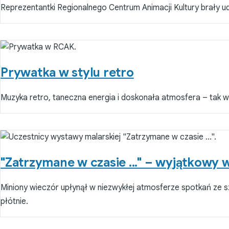
Reprezentantki Regionalnego Centrum Animacji Kultury brały udz
Prywatka w stylu retro
Muzyka retro, taneczna energia i doskonała atmosfera – tak w
"Zatrzymane w czasie ..." – wyjątkowy 
Miniony wieczór upłynął w niezwykłej atmosferze spotkań ze s
płótnie.