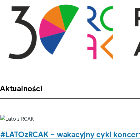
Przejdź do treści
Aktualności
#LATOzRCAK – wakacyjny cykl koncer