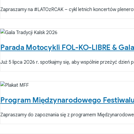
Zapraszamy na #LATOzRCAK – cykl letnich koncertów plenerow
Parada Motocykli FOL-KO-LIBRE & Gala T
Już 5 lipca 2026 r. spotkajmy się, aby wspólnie przeżyć dzień p
Program Międzynarodowego Festiwalu F
Zapraszamy do zapoznania się z programem Międzynarodowe