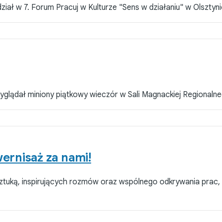
iał w 7. Forum Pracuj w Kulturze "Sens w działaniu" w Olsztyni
yglądał miniony piątkowy wieczór w Sali Magnackiej Regionalne
wernisaż za nami!
ztuką, inspirujących rozmów oraz wspólnego odkrywania prac, 