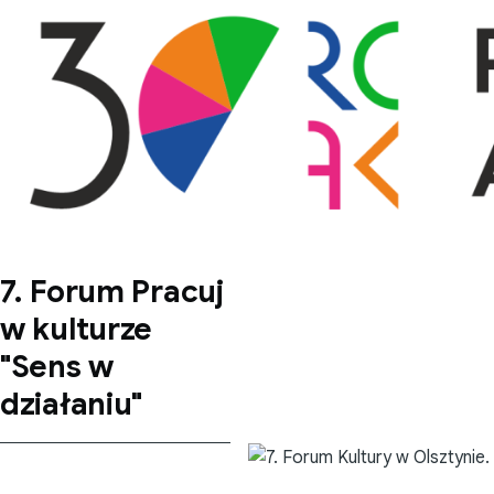
Przejdź do treści
7. Forum Pracuj
w kulturze
"Sens w
działaniu"