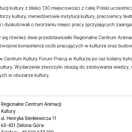
ji kultury z blisko 130 miejscowości z całej Polski uczestni
matorzy kultury, menedżerowie instytucji kultury, pracownicy 
i i dyskutowali o tworzeniu miejsc pracy sprzyjających zaan
 się również dwie przedstawicielki Regionalne Centrum Animacj
wojowi kompetencji osób pracujących w kulturze oraz budow
Centrum Kultury Forum Pracuj w Kulturze po raz kolejny by
ultury. Wydarzenie stworzyło okazję do zdobywania wiedzy,
ących w obszarze kultury.
Regionalne Centrum Animacji
Kultury
ul. Henryka Sienkiewicza 11
65-431 Zielona Góra