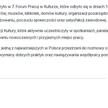
czyło w 7. Forum Pracuj w Kulturze, które odbyło się w dniach
teatrów, muzeów, bibliotek, domów kultury, organizacji pozar
gażowaniu, poczuciu sprawczości oraz satysfakcji zawodowej.
i Kultury, które aktywnie uczestniczyły w spotkaniach, panel
aniu nowoczesnych i przyjaznych miejsc pracy.
ło jedną z najważniejszych w Polsce przestrzeni do rozmow
 wymiany dobrych praktyk oraz nawiązywania współpracy pom